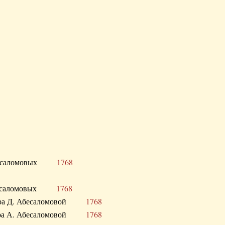
Д. Абесаломовых
1768
Д. Абесаломовых
1768
 сестра Д. Абесаломовой
1768
 сестра А. Абесаломовой
1768