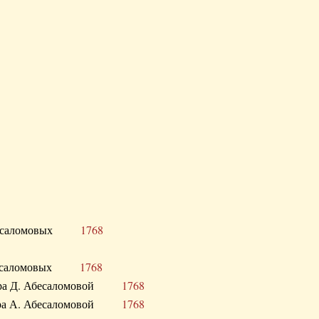
Д. Абесаломовых
1768
Д. Абесаломовых
1768
 сестра Д. Абесаломовой
1768
 сестра А. Абесаломовой
1768