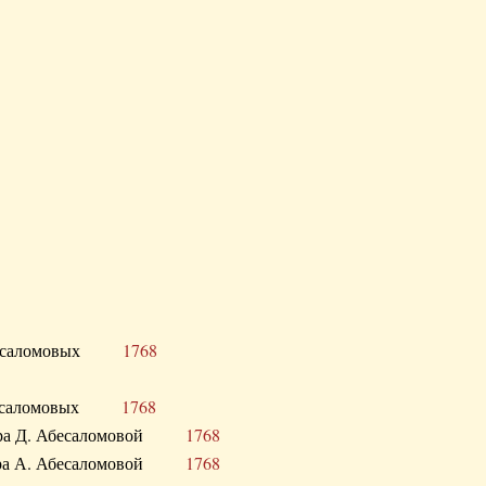
Д. Абесаломовых
1768
Д. Абесаломовых
1768
 сестра Д. Абесаломовой
1768
 сестра А. Абесаломовой
1768