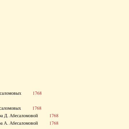
Д. Абесаломовых
1768
Д. Абесаломовых
1768
 сестра Д. Абесаломовой
1768
 сестра А. Абесаломовой
1768