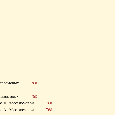
Д. Абесаломовых
1768
Д. Абесаломовых
1768
 сестра Д. Абесаломовой
1768
 сестра А. Абесаломовой
1768