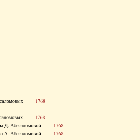
Д. Абесаломовых
1768
Д. Абесаломовых
1768
 сестра Д. Абесаломовой
1768
 сестра А. Абесаломовой
1768