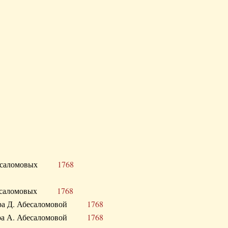
Д. Абесаломовых
1768
Д. Абесаломовых
1768
 сестра Д. Абесаломовой
1768
 сестра А. Абесаломовой
1768