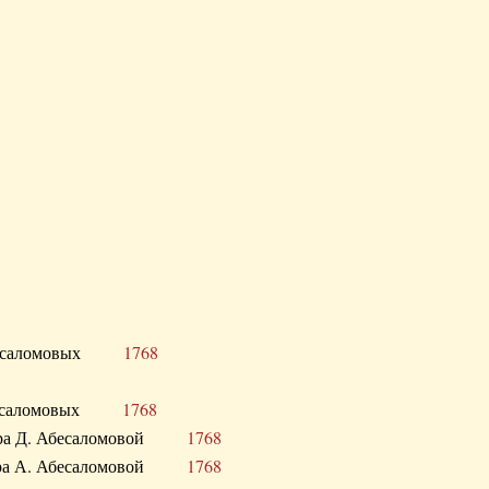
Д. Абесаломовых
1768
Д. Абесаломовых
1768
 сестра Д. Абесаломовой
1768
 сестра А. Абесаломовой
1768