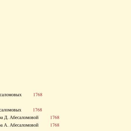
Д. Абесаломовых
1768
Д. Абесаломовых
1768
 сестра Д. Абесаломовой
1768
 сестра А. Абесаломовой
1768