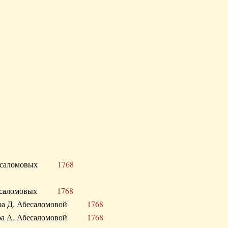
Д. Абесаломовых
1768
Д. Абесаломовых
1768
 сестра Д. Абесаломовой
1768
 сестра А. Абесаломовой
1768