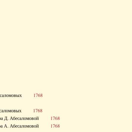
Д. Абесаломовых
1768
Д. Абесаломовых
1768
 сестра Д. Абесаломовой
1768
 сестра А. Абесаломовой
1768