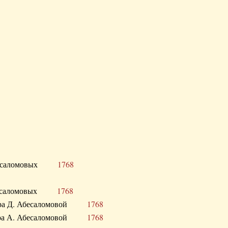
Д. Абесаломовых
1768
Д. Абесаломовых
1768
 сестра Д. Абесаломовой
1768
 сестра А. Абесаломовой
1768