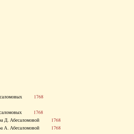
Д. Абесаломовых
1768
Д. Абесаломовых
1768
 сестра Д. Абесаломовой
1768
 сестра А. Абесаломовой
1768