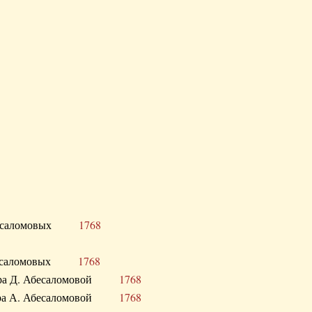
Д. Абесаломовых
1768
Д. Абесаломовых
1768
 сестра Д. Абесаломовой
1768
 сестра А. Абесаломовой
1768