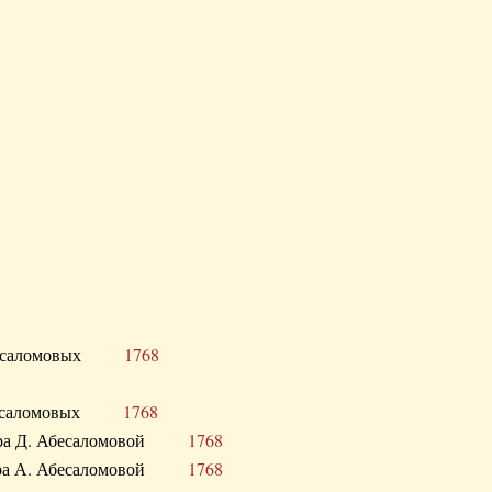
Д. Абесаломовых
1768
Д. Абесаломовых
1768
 сестра Д. Абесаломовой
1768
 сестра А. Абесаломовой
1768