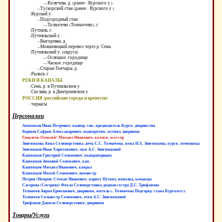
---Количева, д. (ранее - Курского у.)
--Тускорский стан (ранее - Курского у.)
-Курский у.
--Подгородный стан
---Толмачево (Томмачево), с.
-Путивль, г.
-Путивльский у.
--Выгоревка, д.
--Мокшевецкий перевоз через р. Семь
-Путивльский у. (округа)
---Ослецкое, городище
---Чаское, городище
--Старые Гончары, д.
-Рыльск, г.
РЕКИ И КАНАЛЫ
-Семь, р. в Путивльском у.
-Сислава, р. в Дмитриевском у.
РОССИЯ (российские города и крепости)
-черкасы
Персоналии
Анненков Иван Петрович, надвор. сов., предводитель Курск. дворянства
Бершов Сафрон Александрович, подпоручик, путивл. дворянин
Гамалеев (Гомалей) Михаил Иванович, коллеж. асессор
Звягинцова Анна Селиверстовна, дочь С.С. Толмачева, жена И.Х. Звягинцова, курск. помещица
Звягинцов Иван Харитонович, муж А.С. Звягинцовой
Кашенцов Григорий Семенович, подпрапорщик
Кашенцов Зиновий Семенович, кап.
Кашенцов Михаил Иванович, капрал
Кашенцов Михей Семенович, вахмистр
Петров (Непров) Степан Иванович, корнет Путивл. инвалид. команды
Сагорева (Согорева) Фекла Селиверстовна, родная сестра Д.С. Трифанова
Толмачев Аврам Ермолаевич, дворянин, житель с. Толмачева Подгород. стана Курского у.
Толмачев Сильвестр Семенович, отец А.С. Звягинцовой
Трифанов Данила Селиверстович, дворянин
Товары/Услуги