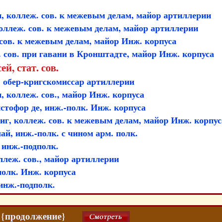
, коллеж. сов. к межевым делам, майор артиллерии
оллеж. сов. к межевым делам, майор артиллерии
 сов. к межевым делам, майор Инж. корпуса
. сов. при гавани в Кронштадте, майор Инж. корпуса
й, стат. сов.
 обер-кригскомиссар артиллерии
 коллеж. сов., майор Инж. корпуса
тофор де, инж.-полк. Инж. корпуса
г, коллеж. сов. к межевым делам, майор Инж. корпус
й, инж.-полк. с чином арм. полк.
 инж.-подполк.
ллеж. сов., майор артиллерии
олк. Инж. корпуса
нж.-подполк.
15 {продолжение}