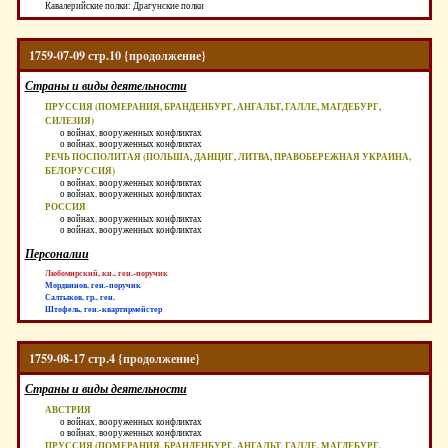
Кавалерийские полки: Драгунские полки
1759-07-09 стр.10 {продолжение}
Страны и виды деятельности
ПРУССИЯ (ПОМЕРАНИЯ, БРАНДЕНБУРГ, АНГАЛЬТ, ГАЛЛЕ, МАГДЕБУРГ,
СИЛЕЗИЯ)
о войнах, вооруженных конфликтах
о войнах, вооруженных конфликтах
РЕЧЬ ПОСПОЛИТАЯ (ПОЛЬША, ДАНЦИГ, ЛИТВА, ПРАВОБЕРЕЖНАЯ УКРАИНА,
БЕЛОРУССИЯ)
о войнах, вооруженных конфликтах
о войнах, вооруженных конфликтах
РОССИЯ
о войнах, вооруженных конфликтах
о войнах, вооруженных конфликтах
Персоналии
Любомирский, кн., ген.-поручик
Мордвинов, ген.-поручик
Салтыков, гр., ген.
Штофель, ген.-квартирмейстер
1759-08-17 стр.4 {продолжение}
Страны и виды деятельности
АВСТРИЯ
о войнах, вооруженных конфликтах
о войнах, вооруженных конфликтах
ПРУССИЯ (ПОМЕРАНИЯ, БРАНДЕНБУРГ, АНГАЛЬТ, ГАЛЛЕ, МАГДЕБУРГ,