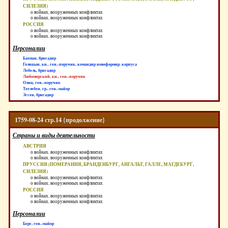
СИЛЕЗИЯ)
о войнах, вооруженных конфликтах
о войнах, вооруженных конфликтах
РОССИЯ
о войнах, вооруженных конфликтах
о войнах, вооруженных конфликтах
Персоналии
Бахман, бригадир
Голицын, кн., ген.-поручик, командир новоформир. корпуса
Лебель, бригадир
Любомирский, кн., ген.-поручик
Олиц, ген.-поручик
Тотлебен, гр., ген.-майор
Эссен, бригадир
1759-08-24 стр.14 {продолжение}
Страны и виды деятельности
АВСТРИЯ
о войнах, вооруженных конфликтах
о войнах, вооруженных конфликтах
ПРУССИЯ (ПОМЕРАНИЯ, БРАНДЕНБУРГ, АНГАЛЬТ, ГАЛЛЕ, МАГДЕБУРГ,
СИЛЕЗИЯ)
о войнах, вооруженных конфликтах
о войнах, вооруженных конфликтах
РОССИЯ
о войнах, вооруженных конфликтах
о войнах, вооруженных конфликтах
Персоналии
Берг, ген.-майор