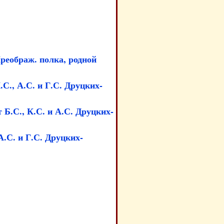
реображ. полка, родной
С., А.С. и Г.С. Друцких-
Б.С., К.С. и А.С. Друцких-
.С. и Г.С. Друцких-