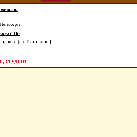
льности
Петербурга
екты СПб
 церкви [св. Екатерины]
, студент