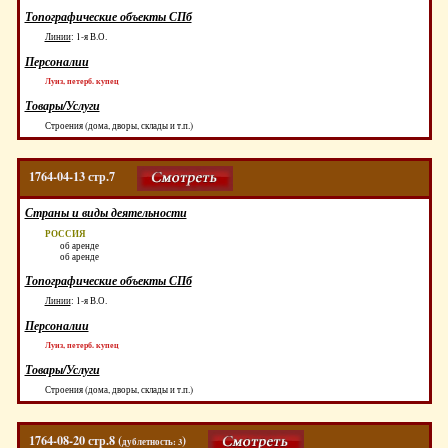
Топографические объекты СПб
Линии
:
1-я В.О.
Персоналии
Луиз, петерб. купец
Товары/Услуги
Строения (дома, дворы, склады и т.п.)
1764-04-13 стр.7
Страны и виды деятельности
РОССИЯ
об аренде
об аренде
Топографические объекты СПб
Линии
:
1-я В.О.
Персоналии
Луиз, петерб. купец
Товары/Услуги
Строения (дома, дворы, склады и т.п.)
1764-08-20 стр.8 (
)
дублетность: 3