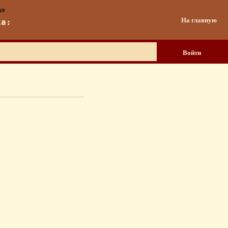
ия
На главную
ка:
Войти