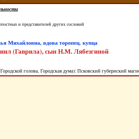
льности
репостных и представителей других сословий
ья Михайловна, вдова торопец. купца
иил (Гаврила), сын Н.М. Лябезгиной
(Городской голова, Городская дума): Псковский губернский маги