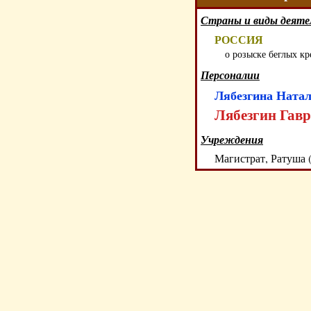
Страны и виды деяте
РОССИЯ
о розыске беглых к
Персоналии
Лябезгина Натал
Лябезгин Гавр
Учреждения
Магистрат, Ратуша 